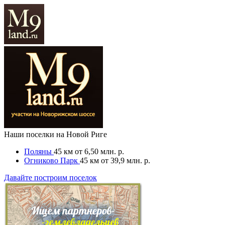
Наши поселки на Новой Риге
Поляны
45 км
от 6,50 млн. р.
Огниково Парк
45 км
от 39,9 млн. р.
Давайте построим поселок