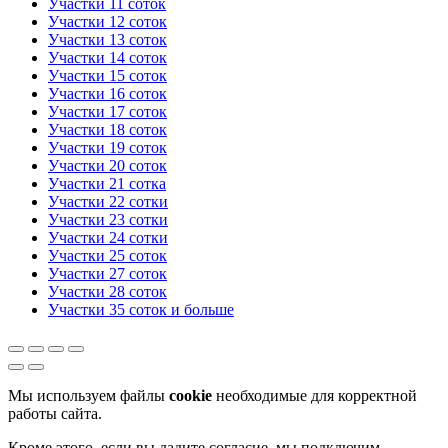
Участки 11 соток
Участки 12 соток
Участки 13 соток
Участки 14 соток
Участки 15 соток
Участки 16 соток
Участки 17 соток
Участки 18 соток
Участки 19 соток
Участки 20 соток
Участки 21 сотка
Участки 22 сотки
Участки 23 сотки
Участки 24 сотки
Участки 25 соток
Участки 27 соток
Участки 28 соток
Участки 35 соток и больше
Мы используем файлы
cookie
необходимые для корректной
работы сайта.
Кроме этого, если вы дадите согласие, мы подключим