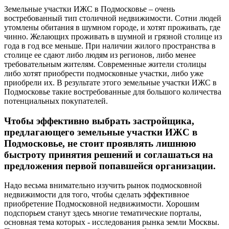
Земельные участки ИЖС в Подмосковье – очень
востребованный тип столичной недвижимости. Сотни людей
утомлены обитания в шумном городе, и хотят проживать, где
чинно. Желающих проживать в шумной и грязной столице из
года в год все меньше. При наличии жилого пространства в
столице ее сдают либо людям из регионов, либо менее
требовательным жителям. Современные жители столицы
либо хотят приобрести подмосковные участки, либо уже
приобрели их. В результате этого земельные участки ИЖС в
Подмосковье такие востребованные для большого количества
потенциальных покупателей.
Чтобы эффективно выбрать застройщика,
предлагающего земельные участки ИЖС в
Подмосковье, не стоит проявлять лишнюю
быстроту принятия решений и соглашаться на
предложения первой попавшейся организации.
Надо весьма внимательно изучить рынок подмосковной
недвижимости для того, чтобы сделать эффективное
приобретение Подмосковной недвижимости. Хорошим
подспорьем станут здесь многие тематические порталы,
основная тема которых - исследования рынка земли Москвы.