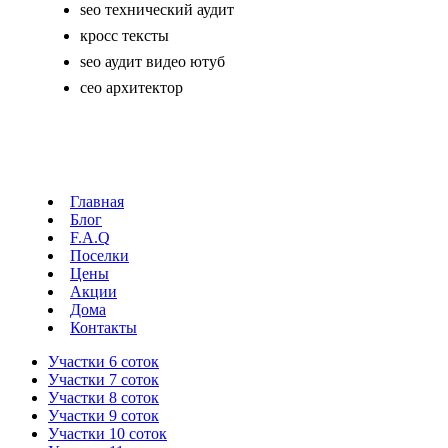
seo технический аудит
кросс тексты
seo аудит видео ютуб
сео архитектор
Главная
Блог
F.A.Q
Поселки
Цены
Акции
Дома
Контакты
Участки 6 соток
Участки 7 соток
Участки 8 соток
Участки 9 соток
Участки 10 соток