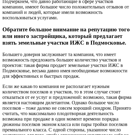
Подчеркнем, что давно работающие в сфере участков
компании, имеют большое число положительных отзывов от
компаний и людей, которые имели возможность
воспользоваться услугами.
Обратите большое внимание на репутацию того
или иного застройщика, который предлагает
взять земельные участки ИЖС в Подмосковье.
Большего доверия заслуживает та компания, что имеет
возможность предложить большее количество участков и
проектов: такая фирма продает земельные участки ИЖС в
Подмосковье, весьма давно имея необходимые возможности
для эффективных и быстрых продаж.
Если же какая-то компания не располагает нужным
количеством поселков и участков, то в этом случае стоит
отказаться от ее услуг и предложений: возможно, такая фирма
является настоящим дилетантом. Однако большое число
поселков – тоже далеко не совсем хороший синдром. Принято
считать, что максимально плодотворная деятельность
возможна при продаже в один момент времени порядка
дюжины поселков эконом класса или пары тройки поселков
премиального класса. С одной стороны, указанное число