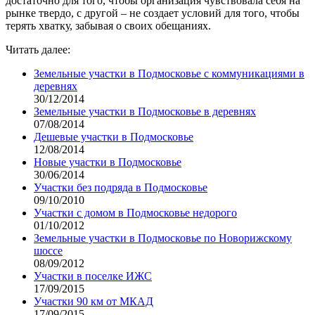
достаточно для того, чтобы организация чувствовала себя на
рынке твердо, с другой – не создает условий для того, чтобы
терять хватку, забывая о своих обещаниях.
Читать далее:
Земельные участки в Подмосковье с коммуникациями в
деревнях
30/12/2014
Земельные участки в Подмосковье в деревнях
07/08/2014
Дешевые участки в Подмосковье
12/08/2014
Новые участки в Подмосковье
30/06/2014
Участки без подряда в Подмосковье
09/10/2010
Участки с домом в Подмосковье недорого
01/10/2012
Земельные участки в Подмосковье по Новорижскому
шоссе
08/09/2012
Участки в поселке ИЖС
17/09/2015
Участки 90 км от МКАД
17/09/2015