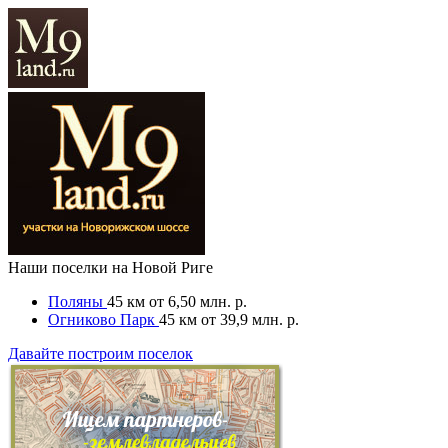
Наши поселки на Новой Риге
Поляны
45 км
от 6,50 млн. р.
Огниково Парк
45 км
от 39,9 млн. р.
Давайте построим поселок