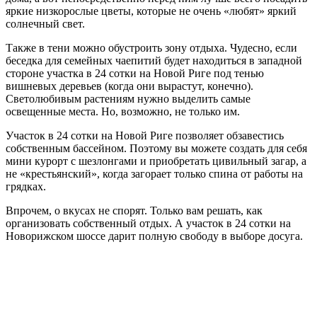
яркие низкорослые цветы, которые не очень «любят» яркий
солнечный свет.
Также в тени можно обустроить зону отдыха. Чудесно, если
беседка для семейных чаепитий будет находиться в западной
стороне участка в 24 сотки на Новой Риге под тенью
вишневых деревьев (когда они вырастут, конечно).
Светолюбивым растениям нужно выделить самые
освещенные места. Но, возможно, не только им.
Участок в 24 сотки на Новой Риге позволяет обзавестись
собственным бассейном. Поэтому вы можете создать для себя
мини курорт с шезлонгами и приобретать цивильный загар, а
не «крестьянский», когда загорает только спина от работы на
грядках.
Впрочем, о вкусах не спорят. Только вам решать, как
организовать собственный отдых. А участок в 24 сотки на
Новорижском шоссе дарит полную свободу в выборе досуга.