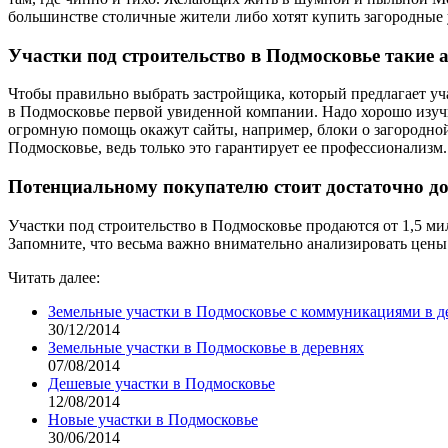
большинстве столичные жители либо хотят купить загородные 
Участки под строительство в Подмосковье такие 
Чтобы правильно выбрать застройщика, который предлагает уч
в Подмосковье первой увиденной компании. Надо хорошо изуч
огромную помощь окажут сайты, например, блоки о загородной 
Подмосковье, ведь только это гарантирует ее профессионализм.
Потенциальному покупателю стоит достаточно дот
Участки под строительство в Подмосковье продаются от 1,5 ми
Запомните, что весьма важно внимательно анализировать цены
Читать далее:
Земельные участки в Подмосковье с коммуникациями в д
30/12/2014
Земельные участки в Подмосковье в деревнях
07/08/2014
Дешевые участки в Подмосковье
12/08/2014
Новые участки в Подмосковье
30/06/2014