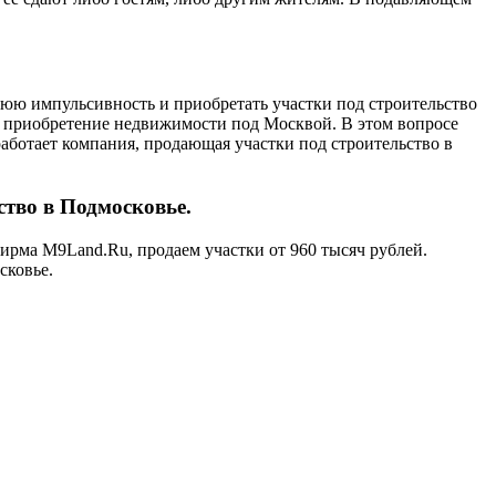
нюю импульсивность и приобретать участки под строительство
е приобретение недвижимости под Москвой. В этом вопросе
аботает компания, продающая участки под строительство в
ство в Подмосковье.
фирма M9Land.Ru, продаем участки от 960 тысяч рублей.
сковье.