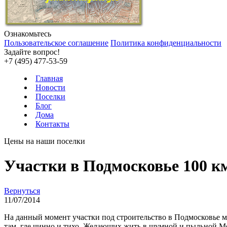
Ознакомьтесь
Пользовательское соглашение
Политика конфиденциальности
Задайте вопрос!
+7 (495) 477-53-59
Главная
Новости
Поселки
Блог
Дома
Контакты
Цены на наши поселки
Участки в Подмосковье 100 
Вернуться
11/07/2014
На данный момент участки под строительство в Подмосковье м
там, где чинно и тихо. Желающих жить в шумной и пыльной Мо