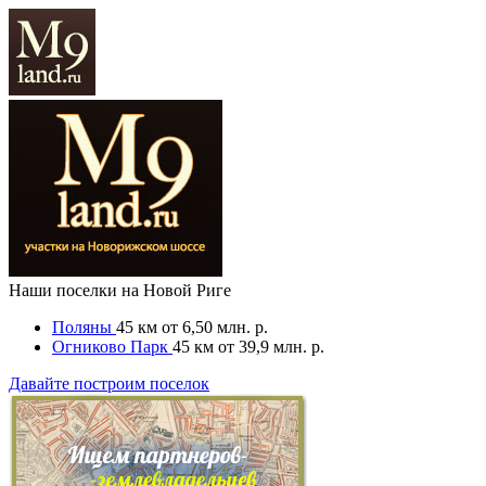
Наши поселки на Новой Риге
Поляны
45 км
от 6,50 млн. р.
Огниково Парк
45 км
от 39,9 млн. р.
Давайте построим поселок