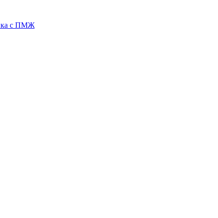
ника с ПМЖ