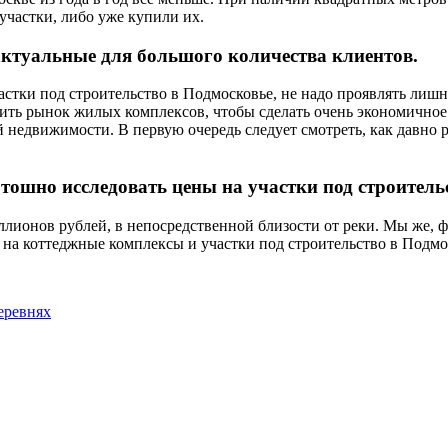
участки, либо уже купили их.
актуальные для большого количества клиентов.
астки под строительство в Подмосковье, не надо проявлять лиш
ить рынок жилых комплексов, чтобы сделать очень экономично
недвижимости. В первую очередь следует смотреть, как давно р
ошно исследовать цены на участки под строитель
ллионов рублей, в непосредственной близости от реки. Мы же, 
 на коттеджные комплексы и участки под строительство в Подмо
еревнях