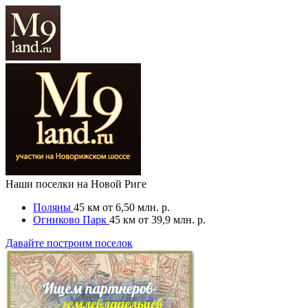
Наши поселки на Новой Риге
Поляны
45 км
от 6,50 млн. р.
Огниково Парк
45 км
от 39,9 млн. р.
Давайте построим поселок