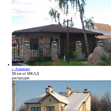
Аниково
п.
55
км от МКАД
распродан