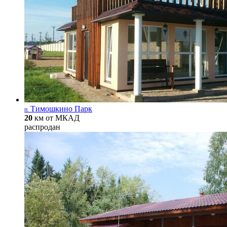
Тимошкино Парк
п.
20
км от МКАД
распродан