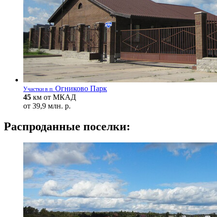
Огниково Парк
Участки в п.
45
км от МКАД
от
39,9 млн. р.
Распроданные поселки: