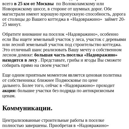
всего
в 25 км от Москвы
по Волоколамскому или
Новорижскому шоссе, в стороне от шумных дорог. Обе
магистрали имеют хорошую пропускную способность, дорога
от столицы до Вашего коттеджа в «Надовражино» займет 20-
25 минут.
Обратите внимание на поселок «Надовражино», особенно
если Вы ищете земельный участок у леса, участок с деревьями
или лесной земельный участок под строительство коттеджа.
Это отличный шанс реализовать Вашу мечту о собственном
лесном домике:
большая часть поселка «Надовражино»
находится в лесу
. Представьте, грибы и ягоды Вы сможете
собирать прямо на своем участке!
Еще одним приятным моментом является ценовая политика
от собственника: ближнее Подмосковье по цене
дальнего. Более того, сейчас в «Надовражино» проходит
акция:
большие участки без подряда по антикризисным
ценам.
Коммуникации.
Централизованные строительные работы в поселке
полностью завершены. Приобретая в «Надовражино»