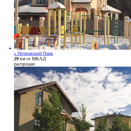
Петровский Парк
п.
29
км от МКАД
распродан