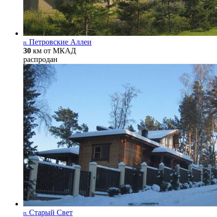
Петровские Аллеи
п.
30
км от МКАД
распродан
Старый Свет
п.