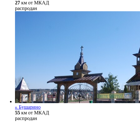
27
км от МКАД
распродан
Бушарино
п.
55
км от МКАД
распродан