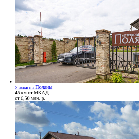
Поляны
Участки в п.
45
км от МКАД
от
6,50 млн. р.