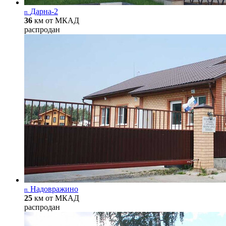
Дарна-2
п.
36
км от МКАД
распродан
Надовражино
п.
25
км от МКАД
распродан