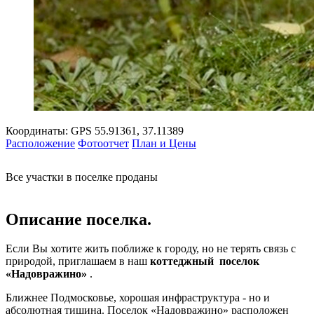
Координаты:
GPS 55.91361, 37.11389
Расположение
Фотоотчет
План и Цены
Все участки в поселке проданы
Описание поселка.
Если Вы хотите жить поближе к городу, но не терять связь с
природой, приглашаем в наш
коттеджный
поселок
«Надовражино»
.
Ближнее Подмосковье, хорошая инфраструктура - но и
абсолютная тишина. Поселок «Надовражино» расположен