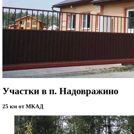
Участки в п. Надовражино
25 км от МКАД