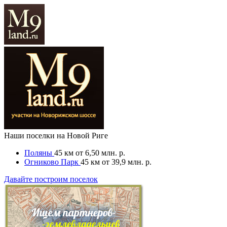
Наши поселки на Новой Риге
Поляны
45 км
от 6,50 млн. р.
Огниково Парк
45 км
от 39,9 млн. р.
Давайте построим поселок