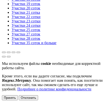
Участки 19 соток
Участки 20 соток
Участки 21 сотка
Участки 22 сотки
Участки 23 сотки
Участки 24 сотки
Участки 25 соток
Участки 27 соток
Участки 28 соток
Участки 35 соток и больше
Мы используем файлы
cookie
необходимые для корректной
работы сайта.
Кроме этого, если вы дадите согласие, мы подключим
Яндекс.Метрику
. Она помогает нам понять, как посетители
используют сайт, так мы сможем сделать его еще лучше и
удобней.
Подробнее о политике конфиденциальности
Принять
Отклонить