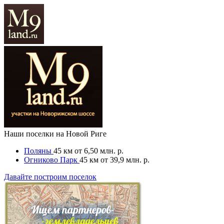
Наши поселки на Новой Риге
Поляны
45 км
от 6,50 млн. р.
Огниково Парк
45 км
от 39,9 млн. р.
Давайте построим поселок