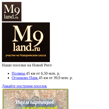
Наши поселки на Новой Риге
Поляны
45 км
от 6,50 млн. р.
Огниково Парк
45 км
от 39,9 млн. р.
Давайте построим поселок