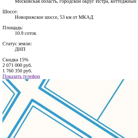
Московская область, городской округ Истра, коттеджны
Шоссе:
Новорижское шоссе, 53 км от МКАД
Площадь:
10.9 соток
Статус земли:
ДНП
Скидка 15%
2 071 000 руб.
1 760 350 руб.
Показать телефон