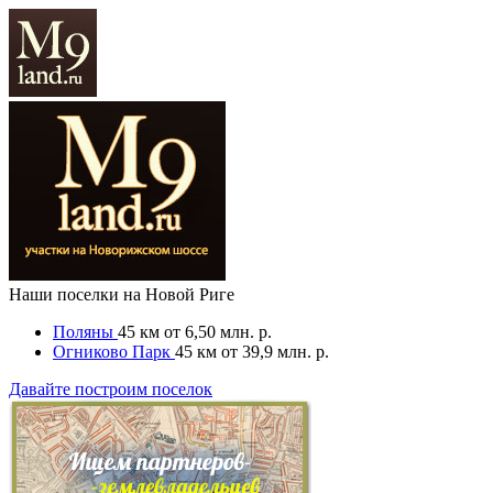
Наши поселки на Новой Риге
Поляны
45 км
от 6,50 млн. р.
Огниково Парк
45 км
от 39,9 млн. р.
Давайте построим поселок