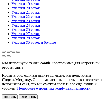
Участки 19 соток
Участки 20 соток
Участки 21 сотка
Участки 22 сотки
Участки 23 сотки
Участки 24 сотки
Участки 25 соток
Участки 27 соток
Участки 28 соток
Участки 35 соток и больше
Мы используем файлы
cookie
необходимые для корректной
работы сайта.
Кроме этого, если вы дадите согласие, мы подключим
Яндекс.Метрику
. Она помогает нам понять, как посетители
используют сайт, так мы сможем сделать его еще лучше и
удобней.
Подробнее о политике конфиденциальности
Принять
Отклонить