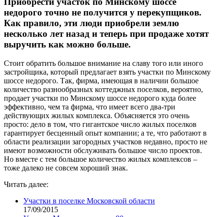
Приобрести участок по Минскому шоссе
недорого точно не получится у перекупщиков.
Как правило, эти люди приобрели землю
несколько лет назад и теперь при продаже хотят
выручить как можно больше.
Стоит обратить большое внимание на славу того или иного
застройщика, который предлагает взять участки по Минскому
шоссе недорого. Так, фирма, имеющая в наличии большое
количество разнообразных коттеджных поселков, вероятно,
продает участки по Минскому шоссе недорого куда более
эффективно, чем та фирма, что имеет всего два-три
действующих жилых комплекса. Объясняется это очень
просто: дело в том, что гигантское число жилых поселков
гарантирует бесценный опыт компании; а те, что работают в
области реализации загородных участков недавно, просто не
имеют возможности обслуживать большое число проектов.
Но вместе с тем большое количество жилых комплексов –
тоже далеко не совсем хороший знак.
Читать далее:
Участки в поселке Московской области
17/09/2015