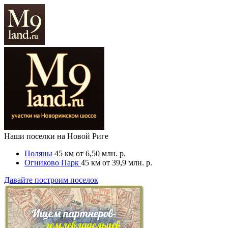
Наши поселки на Новой Риге
Поляны
45 км
от 6,50 млн. р.
Огниково Парк
45 км
от 39,9 млн. р.
Давайте построим поселок