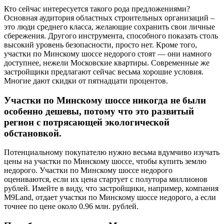
Кто сейчас интересуется такого рода предложениями?
Основная аудитория областных строительных организаций –
это люди среднего класса, желающие сохранить свои личные
сбережения. Другого инструмента, способного показать столь
высокий уровень безопасности, просто нет. Кроме того,
участки по Минскому шоссе недорого стоят — они намного
доступнее, нежели Московские квартиры. Современные же
застройщики предлагают сейчас весьма хорошие условия.
Многие дают скидки от пятнадцати процентов.
Участки по Минскому шоссе никогда не были
особенно дешевы, потому что это развитый
регион с потрясающей экологической
обстановкой.
Потенциальному покупателю нужно весьма вдумчиво изучать
цены на участки по Минскому шоссе, чтобы купить землю
недорого. Участки по Минскому шоссе недорого
оцениваются, если их цена стартует с полутора миллионов
рублей. Имейте в виду, что застройщики, например, компания
M9Land, отдает участки по Минскому шоссе недорого, а если
точнее по цене около 0.96 млн. рублей.