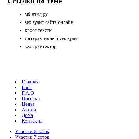
Ссылки по теме
м9 лэнд ру
seo аудит сайта онлайн
кросс тексты
интерактивный сео аудит
seo архитектор
Главная
Блог
F.A.Q
Поселки
Цены
Акции
Дома
Контакты
Участки 6 соток
Участки 7 соток