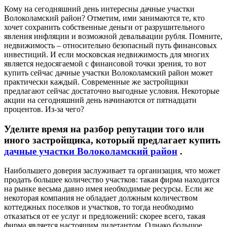
Кому на сегодняшний день интересны дачные участки
Волоколамский район? Отметим, ими занимаются те, кто
хочет сохранить собственные деньги от разрушительного
явления инфляции и возможной девальвации рубля. Помните,
недвижимость – относительно безопасный путь финансовых
инвестиций. И если московская недвижимость для многих
является недосягаемой с финансовой точки зрения, то вот
купить сейчас дачные участки Волоколамский район может
практически каждый. Современные же застройщики
предлагают сейчас достаточно выгодные условия. Некоторые
акции на сегодняшний день начинаются от пятнадцати
процентов. Из-за чего?
Уделите время на разбор репутации того или
иного застройщика, который предлагает купить
дачные участки Волоколамский район
.
Наибольшего доверия заслуживает та организация, что может
продать большее количество участков: такая фирма находится
на рынке весьма давно имея необходимые ресурсы. Если же
некоторая компания не обладает должным количеством
коттеджных поселков и участков, то тогда необходимо
отказаться от ее услуг и предложений: скорее всего, такая
фирма является настоящим дилетантом. Однако большое