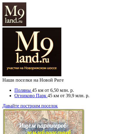
Наши поселки на Новой Риге
Поляны
45 км
от 6,50 млн. р.
Огниково Парк
45 км
от 39,9 млн. р.
Давайте построим поселок