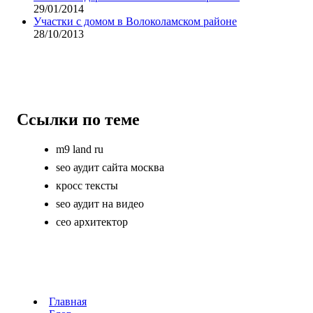
29/01/2014
Участки с домом в Волоколамском районе
28/10/2013
Ссылки по теме
m9 land ru
seo аудит сайта москва
кросс тексты
seo аудит на видео
сео архитектор
Главная