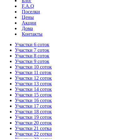
Блог
F.A.Q
Поселки
Цены
Акции
Дома
Контакты
Участки 6 соток
Участки 7 соток
Участки 8 соток
Участки 9 соток
Участки 10 соток
Участки 11 соток
Участки 12 соток
Участки 13 соток
Участки 14 соток
Участки 15 соток
Участки 16 соток
Участки 17 соток
Участки 18 соток
Участки 19 соток
Участки 20 соток
Участки 21 сотка
Участки 22 сотки