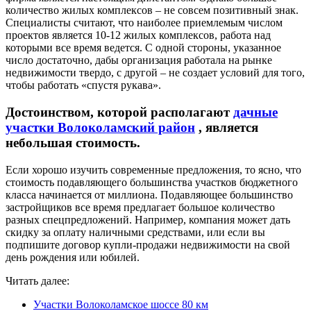
количество жилых комплексов – не совсем позитивный знак.
Специалисты считают, что наиболее приемлемым числом
проектов является 10-12 жилых комплексов, работа над
которыми все время ведется. С одной стороны, указанное
число достаточно, дабы организация работала на рынке
недвижимости твердо, с другой – не создает условий для того,
чтобы работать «спустя рукава».
Достоинством, которой располагают
дачные
участки Волоколамский район
, является
небольшая стоимость.
Если хорошо изучить современные предложения, то ясно, что
стоимость подавляющего большинства участков бюджетного
класса начинается от миллиона. Подавляющее большинство
застройщиков все время предлагает большое количество
разных спецпредложений. Например, компания может дать
скидку за оплату наличными средствами, или если вы
подпишите договор купли-продажи недвижимости на свой
день рождения или юбилей.
Читать далее:
Участки Волоколамское шоссе 80 км